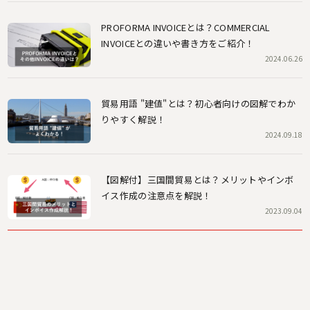
PROFORMA INVOICEとは？COMMERCIAL
INVOICEとの違いや書き方をご紹介！
2024.06.26
貿易用語 "建値"とは？初心者向けの図解でわか
りやすく解説！
2024.09.18
【図解付】三国間貿易とは？メリットやインボ
イス作成の注意点を解説！
2023.09.04