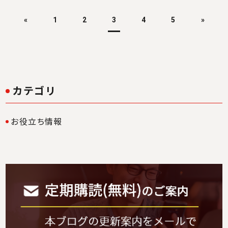
«
1
2
3
4
5
»
カテゴリ
お役立ち情報