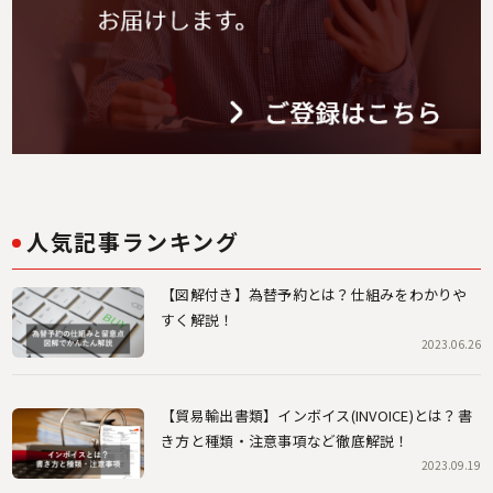
人気記事ランキング
【図解付き】為替予約とは？仕組みをわかりや
すく解説！
2023.06.26
【貿易輸出書類】インボイス(INVOICE)とは？書
き方と種類・注意事項など徹底解説！
2023.09.19