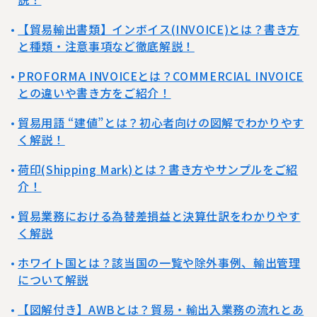
【貿易輸出書類】インボイス(INVOICE)とは？書き方
と種類・注意事項など徹底解説！
PROFORMA INVOICEとは？COMMERCIAL INVOICE
との違いや書き方をご紹介！
貿易用語 “建値”とは？初心者向けの図解でわかりやす
く解説！
荷印(Shipping Mark)とは？書き方やサンプルをご紹
介！
貿易業務における為替差損益と決算仕訳をわかりやす
く解説
ホワイト国とは？該当国の一覧や除外事例、輸出管理
について解説
【図解付き】AWBとは？貿易・輸出入業務の流れとあ