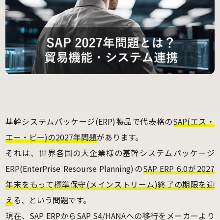
基幹システムパッケージ(ERP)製品で代表格の
SAP(エス・
エー・ピー)の2027年問題
があります。
それは、世界各国の大企業様の基幹システムパッケージ
ERP(EnterPrise Resourse Planning)の
SAP ERP 6.0が2027
年末をもって標準保守(メインストリーム)終了の期限を迎
え
る、という問題です。
現在、SAP ERPからSAP S4/HANAへの移行をメーカーより