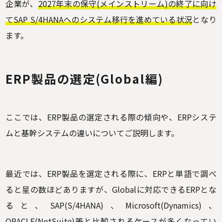
企業が、
2027年末の保守(メインストリーム)の終了に向け
てSAP S/4HANAへのシステム移行を進めている状況
となり
ます。
ERP製品の選定(Global編)
ここでは、ERP製品の選定される際の傾向や、ERPシステ
ムと基幹システムの違いについてご説明します。
最近では、ERP製品を選定される際に、ERPと単語で調べ
ると星の数ほどありますが、Globalに対応できるERPとな
ると、SAP(S/4HANA)、Microsoft(Dynamics)、
ORACLE(NetSuite)等と比較されるケースが多くなってい