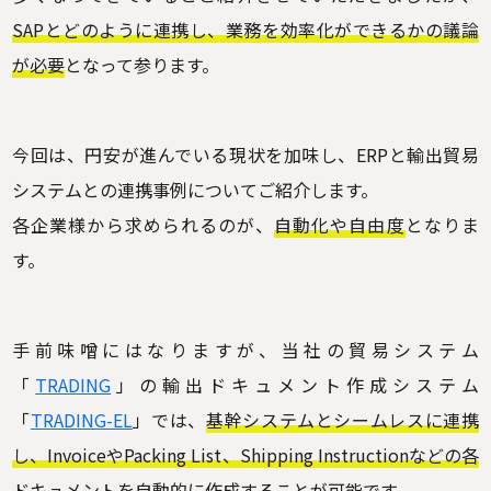
SAPとどのように連携し、業務を効率化ができるかの議論
が必要
となって参ります。
今回は、円安が進んでいる現状を加味し、ERPと輸出貿易
システムとの連携事例についてご紹介します。
各企業様から求められるのが、
自動化や自由度
となりま
す。
手前味噌にはなりますが、当社の貿易システム
「
TRADING
」の輸出ドキュメント作成システム
「
TRADING-EL
」では、
基幹システムとシームレスに連携
し、InvoiceやPacking List、Shipping Instructionなどの各
ドキュメントを自動的に作成
することが可能です。