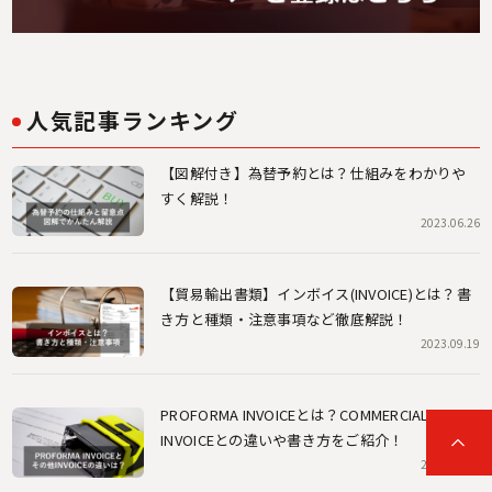
人気記事ランキング
【図解付き】為替予約とは？仕組みをわかりや
すく解説！
2023.06.26
【貿易輸出書類】インボイス(INVOICE)とは？書
き方と種類・注意事項など徹底解説！
2023.09.19
PROFORMA INVOICEとは？COMMERCIAL
INVOICEとの違いや書き方をご紹介！
2024.06.26