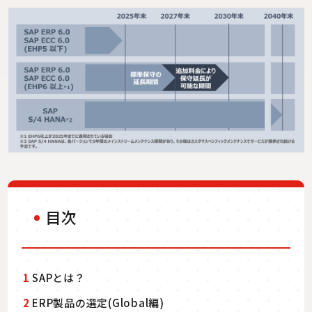
目次
1
SAPとは？
2
ERP製品の選定(Global編)