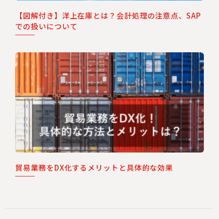
【図解付き】洋上在庫とは？会計処理の注意点、SAP
での扱いについて
貿易業務をDX化するメリットと具体的な効果