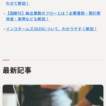
わせて解説！
【図解付】輸出業務のフローとは？必要書類・取引関
係者・事例なども解説！
インコタームズ2020について、わかりやすく解説！
最新記事