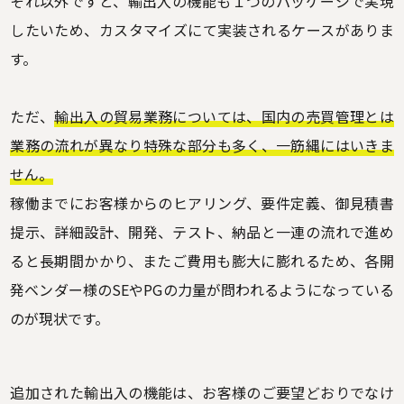
それ以外ですと、輸出入の機能も１つのパッケージで実現
したいため、カスタマイズにて実装されるケースがありま
す。
ただ、
輸出入の貿易業務については、国内の売買管理とは
業務の流れが異なり特殊な部分も多く、一筋縄にはいきま
せん。
稼働までにお客様からのヒアリング、要件定義、御見積書
提示、詳細設計、開発、テスト、納品と一連の流れで進め
ると長期間かかり、またご費用も膨大に膨れるため、各開
発ベンダー様のSEやPGの力量が問われるようになっている
のが現状です。
追加された輸出入の機能は、お客様のご要望どおりでなけ