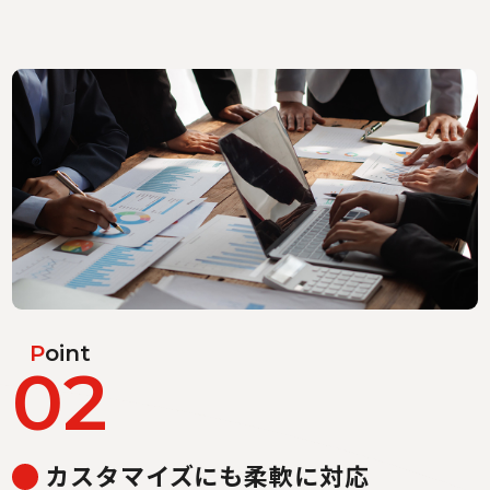
P
oint
02
カスタマイズにも柔軟に対応