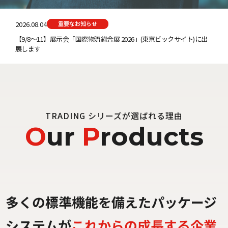
2026.08.04
重要なお知らせ
【9/8～11】展示会「国際物流総合展 2026」(東京ビックサイト)に出
展します
TRADING シリーズが選ばれる理由
O
ur
P
roducts
多くの標準機能を備えたパッケージ
システムが
これからの成長する企業