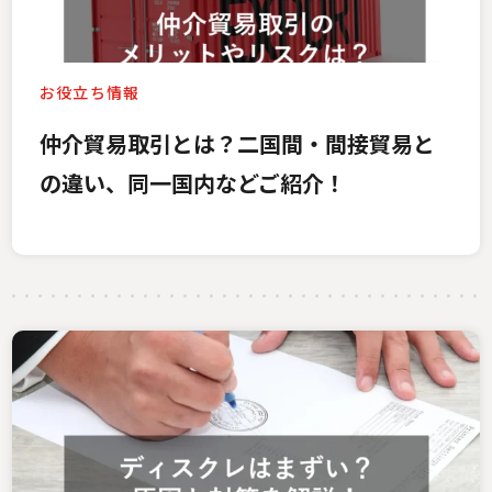
お役立ち情報
仲介貿易取引とは？二国間・間接貿易と
の違い、同一国内などご紹介！