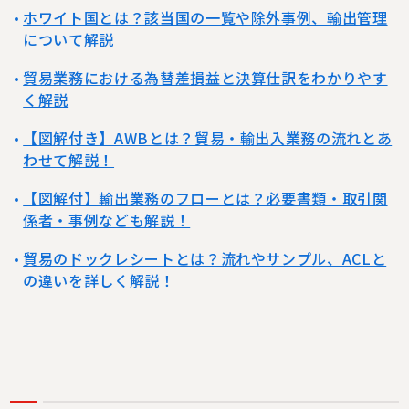
ホワイト国とは？該当国の一覧や除外事例、輸出管理
について解説
貿易業務における為替差損益と決算仕訳をわかりやす
く解説
【図解付き】AWBとは？貿易・輸出入業務の流れとあ
わせて解説！
【図解付】輸出業務のフローとは？必要書類・取引関
係者・事例なども解説！
貿易のドックレシートとは？流れやサンプル、ACLと
の違いを詳しく解説！