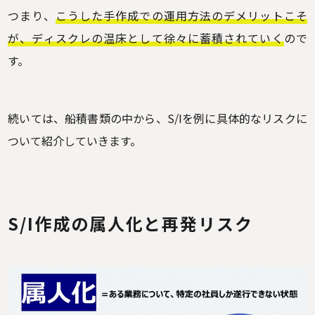
つまり、
こうした手作成での運用方法のデメリットこそ
が、ディスクレの温床として徐々に蓄積されていく
ので
す。
続いては、船積書類の中から、S/Iを例に具体的なリスクに
ついて紹介していきます。
S/I作成の属人化と再発リスク