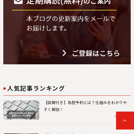
人気記事ランキング
【図解付き】為替予約とは？仕組みをわかりや
すく解説！
2023.06.26