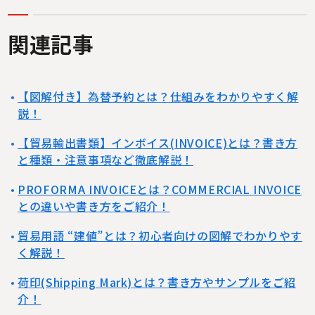
関連記事
【図解付き】為替予約とは？仕組みをわかりやすく解
説！
【貿易輸出書類】インボイス(INVOICE)とは？書き方
と種類・注意事項など徹底解説！
PROFORMA INVOICEとは？COMMERCIAL INVOICE
との違いや書き方をご紹介！
貿易用語 “建値”とは？初心者向けの図解でわかりやす
く解説！
荷印(Shipping Mark)とは？書き方やサンプルをご紹
介！