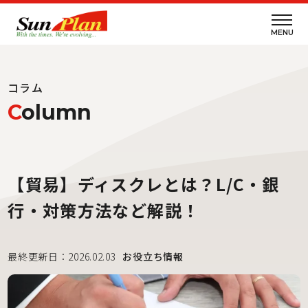
MENU
コラム
C
olumn
【貿易】ディスクレとは？L/C・銀
行・対策方法など解説！
最終更新日：2026.02.03
お役立ち情報