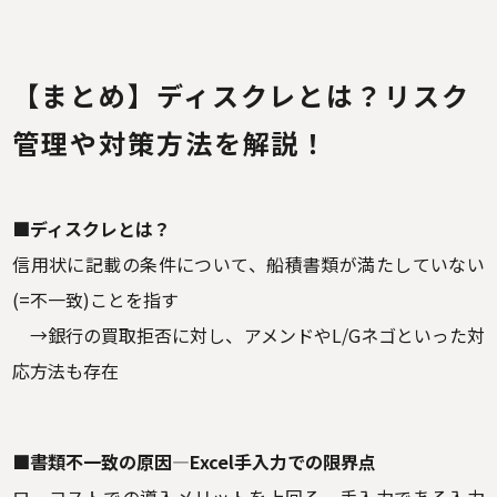
【まとめ】ディスクレとは？リスク
管理や対策方法を解説！
■ディスクレとは？
信用状に記載の条件について、船積書類が満たしていない
(=不一致)ことを指す
→銀行の買取拒否に対し、アメンドやL/Gネゴといった対
応方法も存在
■書類不一致の原因—Excel手入力での限界点
ローコストでの導入メリットを上回る、手入力である入力