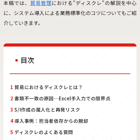
本稿では、
貿易管理
における”ディスクレ”の解説を中心
に、システム導入による業務標準化のコツについてもご紹
介していきます。
目次
1
貿易におけるディスクレとは？
2
書類不一致の原因—Excel手入力での限界点
3
S/I作成の属人化と再発リスク
4
導入事例：担当者依存からの脱却
5
ディスクレのよくある質問