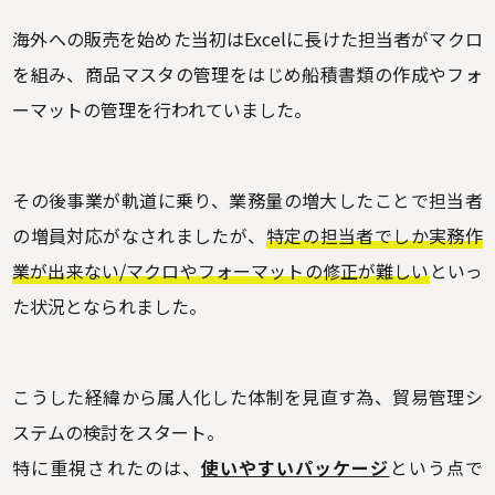
海外への販売を始めた当初はExcelに長けた担当者がマクロ
を組み、商品マスタの管理をはじめ船積書類の作成やフォ
ーマットの管理を行われていました。
その後事業が軌道に乗り、業務量の増大したことで担当者
の増員対応がなされましたが、
特定の担当者でしか実務作
業が出来ない/マクロやフォーマットの修正が難しい
といっ
た状況となられました。
こうした経緯から属人化した体制を見直す為、貿易管理シ
ステムの検討をスタート。
特に重視されたのは、
使いやすいパッケージ
という点で