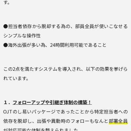
す。
●担当者依存から脱却する為の、部員全員が使いこなせる
シンプルな操作性
●海外出張が多い為、24時間利用可能であること
この2点を満たすシステムを導入され、以下の効果を挙げら
れています。
１．
フォローアップや引継ぎ体制の構築！
OJTのし易いパッケージであったことから特定担当者への
依存を脱却し、出張や異動時のフォローもなんと
部署全員
が対応可能
な体制を整えられました。