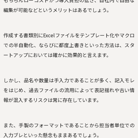
もちろんローコストかつ導入負担の低さ、自社内で自由な
編集が可能などというメリットはあるでしょう。
作成する書類別にExcelファイルをテンプレート化やマクロ
での半自動化、ならびに都度上書きといった方法は、スタ
ートアップにおいては確かに効果的と言えます。
しかし、品名や数量は手入力であることが多く、記入モレ
をはじめ、過去ファイルの流用によって表記揺れや古い情
報が混入するリスクは常に存在しています。
また、手製のフォーマットであることから担当者単位での
入力ブレといった懸念もままあるでしょう。