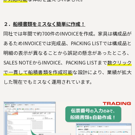
２．
船積書類をミスなく簡単に作成！
同社では年間で約700件のINVOICEを作成。家具は構成品が
あるためINVOICEでは完成品、PACKING LISTでは構成品と
明細の表示が異なることから誤記の懸念があったところ、
SALES NOTEからINVOICE、PACKING LISTまで
数クリック
で一貫して船積書類を作成可能
な設計により、業績が拡大
した現在でもミスなく運用されています。