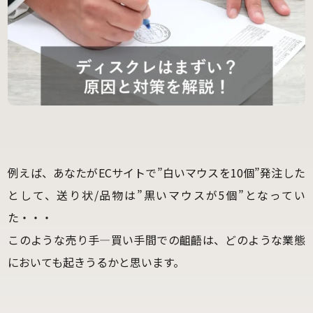
例えば、あなたがECサイトで”白いマウスを10個”発注した
として、送り状/品物は”黒いマウスが5個”となってい
た・・・
このような売り手―買い手間での齟齬は、どのような業態
においても起きうるかと思います。