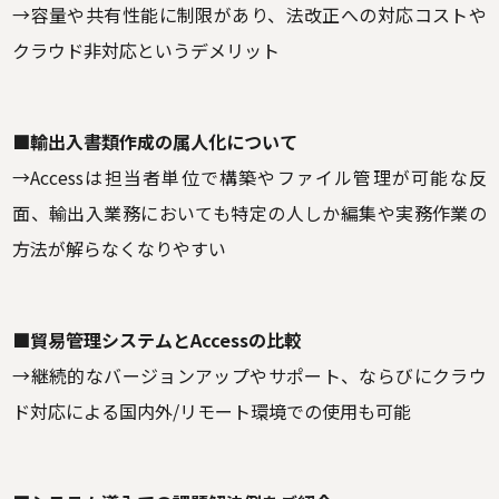
→容量や共有性能に制限があり、法改正への対応コストや
クラウド非対応というデメリット
■輸出入書類作成の属人化について
→Accessは担当者単位で構築やファイル管理が可能な反
面、輸出入業務においても特定の人しか編集や実務作業の
方法が解らなくなりやすい
■貿易管理システムとAccessの比較
→継続的なバージョンアップやサポート、ならびにクラウ
ド対応による国内外/リモート環境での使用も可能