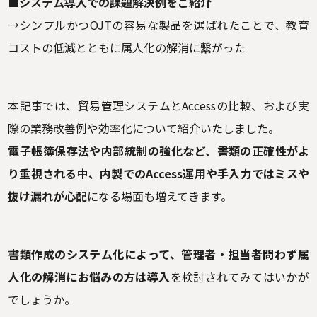
■システム導入での課題解決例をご紹介
→シンプルかつOJTの容易な製品を選ばれたことで、教育
コストの低減とともに属人化の解消に繋がった
本記事では、貿易管理システムとAccessの比較、および実
際の業務改善例や効率化について紹介いたしました。
電子帳簿保存法や内部統制の強化など、書類の正確性がよ
り重視される中、内製でのAccess運用や手入力ではミスや
抜け漏れが心配
になる場面も増えてきます。
書類作成のシステム化によって、管理者・担当者問わず属
人化の解消にお悩みの方は導入
を検討されてみてはいかが
でしょうか。