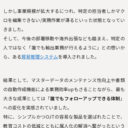
しかし事業規模が拡大するにつれ、特定の担当者しかマク
ロを編集できない/実務作業が滞るといった状態となってい
きました。
そして、今後の部署移動や海外出張なども踏まえ、特定の
人ではなく「誰でも輸出業務が行えるように」との想いか
ら、ある
貿易管理システム
を導入されました。
結果として、マスターデータのメンテナンス性向上や書類
の自動作成機能による業務効率upもさることながら、最も
大きな成果としては「
誰でもフォローアップできる体制
」
への変化を実感されていました。
特に、シンプルかつOJTの容易な製品を選ばれたことで、
教育コストの低減とともに属人化の解消へ繋がったという