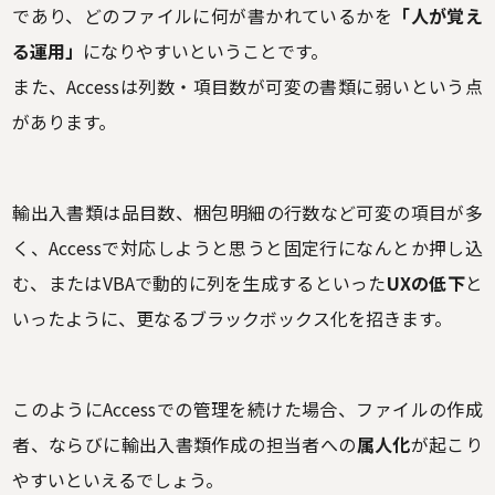
であり、どのファイルに何が書かれているかを
「人が覚え
る運用」
になりやすいということです。
また、Accessは列数・項目数が可変の書類に弱いという点
があります。
輸出入書類は品目数、梱包明細の行数など可変の項目が多
く、Accessで対応しようと思うと固定行になんとか押し込
む、またはVBAで動的に列を生成するといった
UXの低下
と
いったように、更なるブラックボックス化を招きます。
このようにAccessでの管理を続けた場合、ファイルの作成
者、ならびに輸出入書類作成の担当者への
属人化
が起こり
やすいといえるでしょう。