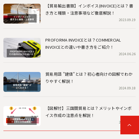
【貿易輸出書類】インボイス(INVOICE)とは？書
き方と種類・注意事項など徹底解説！
2023.09.19
PROFORMA INVOICEとは？COMMERCIAL
INVOICEとの違いや書き方をご紹介！
2024.06.26
貿易用語 "建値"とは？初心者向けの図解でわか
りやすく解説！
2024.09.18
【図解付】三国間貿易とは？メリットやインボ
イス作成の注意点を解説！
2023.09.04