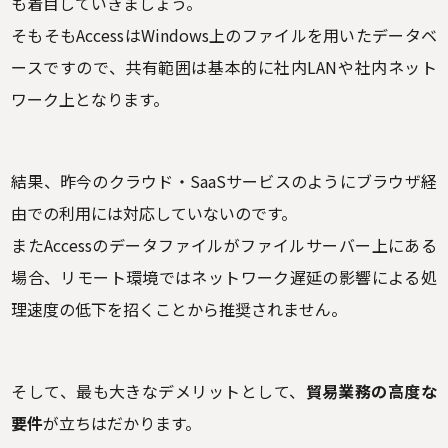
も着目していきましょう。
そもそもAccessはWindows上のファイルを用いたデータベ
ースですので、共有範囲は基本的に社内LANや社内ネット
ワーク上となります。
結果、昨今のクラウド・SaaSサービスのようにブラウザ経
由での利用には対応していないのです。
またAccessのデータファイルがファイルサーバー上にある
場合、リモート環境ではネットワーク遅延の影響による処
理速度の低下を招くことから推奨されません。
そして、最も大きなデメリットとして、
貿易業務の高度な
要件
が立ちはだかります。