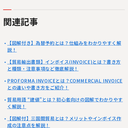
関連記事
【図解付き】為替予約とは？仕組みをわかりやすく解
説！
【貿易輸出書類】インボイス(INVOICE)とは？書き方
と種類・注意事項など徹底解説！
PROFORMA INVOICEとは？COMMERCIAL INVOICE
との違いや書き方をご紹介！
貿易用語 “建値”とは？初心者向けの図解でわかりやす
く解説！
【図解付】三国間貿易とは？メリットやインボイス作
成の注意点を解説！