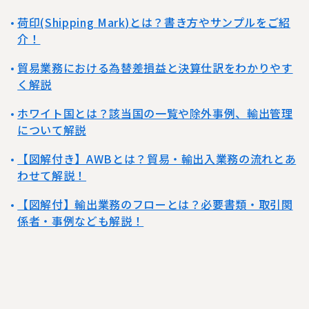
荷印(Shipping Mark)とは？書き方やサンプルをご紹
介！
貿易業務における為替差損益と決算仕訳をわかりやす
く解説
ホワイト国とは？該当国の一覧や除外事例、輸出管理
について解説
【図解付き】AWBとは？貿易・輸出入業務の流れとあ
わせて解説！
【図解付】輸出業務のフローとは？必要書類・取引関
係者・事例なども解説！