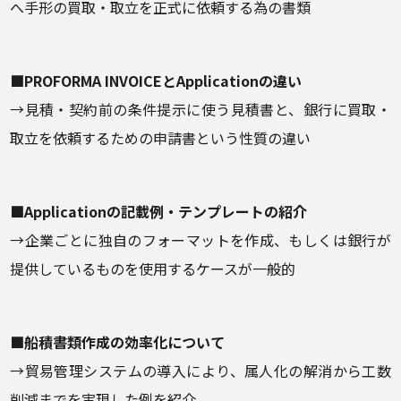
へ手形の買取・取立を正式に依頼する為の書類
■PROFORMA INVOICEとApplicationの違い
→見積・契約前の条件提示に使う見積書と、銀行に買取・
取立を依頼するための申請書という性質の違い
■Applicationの記載例・テンプレートの紹介
→企業ごとに独自のフォーマットを作成、もしくは銀行が
提供しているものを使用するケースが一般的
■船積書類作成の効率化について
→貿易管理システムの導入により、属人化の解消から工数
削減までを実現した例を紹介