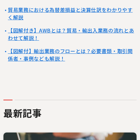
貿易業務における為替差損益と決算仕訳をわかりやす
く解説
【図解付き】AWBとは？貿易・輸出入業務の流れとあ
わせて解説！
【図解付】輸出業務のフローとは？必要書類・取引関
係者・事例なども解説！
最新記事