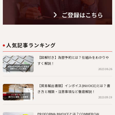
人気記事ランキング
【図解付き】為替予約とは？仕組みをわかりや
すく解説！
2023.06.26
【貿易輸出書類】インボイス(INVOICE)とは？書
き方と種類・注意事項など徹底解説！
2023.09.19
PROFORMA INVOICEとは？COMMERCIAL