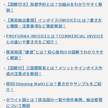
【図解付き】為替予約とは？仕組みをわかりやすく解
説！
【貿易輸出書類】インボイス(INVOICE)とは？書き方
と種類・注意事項など徹底解説！
PROFORMA INVOICEとは？COMMERCIAL INVOICE
との違いや書き方をご紹介！
貿易用語 “建値”とは？初心者向けの図解でわかりやす
く解説！
【図解付】三国間貿易とは？メリットやインボイス作
成の注意点を解説！
荷印(Shipping Mark)とは？書き方やサンプルをご紹
介！
ホワイト国とは？該当国の一覧や除外事例、輸出管理
について解説