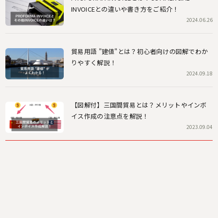
INVOICEとの違いや書き方をご紹介！
2024.06.26
貿易用語 "建値"とは？初心者向けの図解でわか
りやすく解説！
2024.09.18
【図解付】三国間貿易とは？メリットやインボ
イス作成の注意点を解説！
2023.09.04