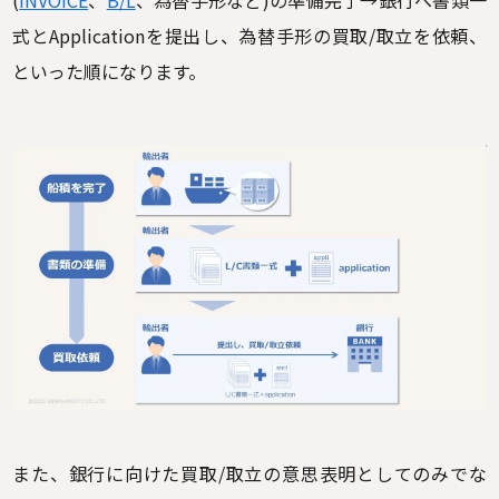
(
INVOICE
、
B/L
、為替手形など)の準備完了→銀行へ書類一
式とApplicationを提出し、為替手形の買取/取立を依頼、
といった順になります。
また、銀行に向けた買取/取立の意思表明としてのみでな