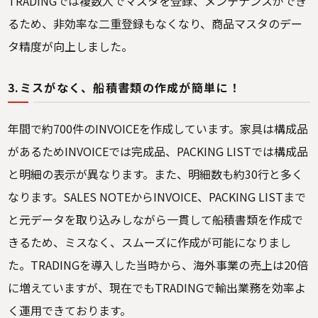
TRADINGでは複数人でマスタを登録、メンテナンスができ
るため、非効率な二重登録もなくなり、商品マスタのデー
タ精度が向上しました。
3.ミスがなく、船積書類の作成が簡単に！
年間で約700件のINVOICEを作成しています。家具は構成品
があるためINVOICEでは完成品、PACKING LISTでは構成品
と明細の表示が異なります。また、明細数も約30行と多く
なります。SALES NOTEからINVOICE、PACKING LISTまで
と元データを取り込みしながら一貫して船積書類を作成で
きるため、ミスなく、スムーズに作成が可能になりまし
た。TRADINGを導入した当時から、海外事業の売上は20倍
に増えていますが、現在でもTRADINGで輸出業務を効率よ
く運用できております。