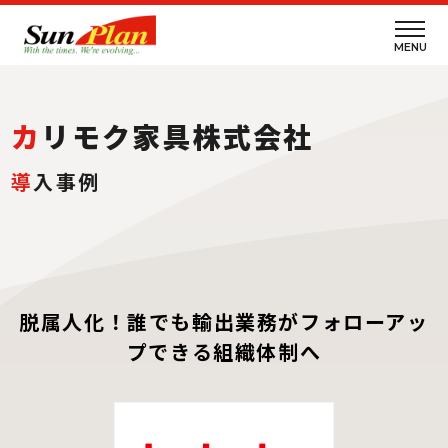
MENU
カリモク家具株式会社
導
入事例
脱属人化！誰でも輸出業務がフォローアッ
プできる組織体制へ