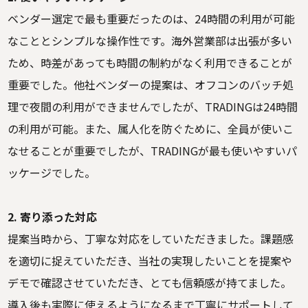
ベンダー選定で最も重要だったのは、24時間の利用が可能
なこととシンプルな操作性です。海外営業部は出張が多い
ため、時差があっても時間の制約がなく利用できることが
重要でした。他社ベンダーの提案は、オフコンのバッチ処
理で夜間の利用ができませんでしたが、TRADINGは24時間
の利用が可能。また、属人化を防ぐために、全員が使いこ
なせることが重要でしたが、TRADINGが最も使いやすいパ
ッケージでした。
2. 寄り添った対応
提案当時から、丁寧な対応をしていただきました。課題感
を適切に捉えていただき、当社の実現したいことを提案や
デモで確認させていただき、とても信頼感が持てました。
導入後も実際に使えるようになるまで丁寧にサポートして