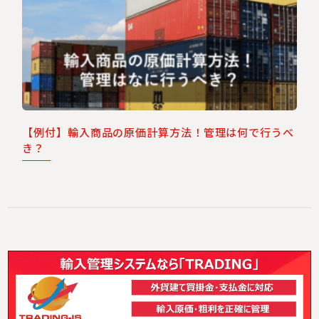
【例付】輸入商品の原価計算方法！管理は何で行うべ
き？