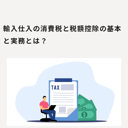
輸入仕入の
消費税と税額控除の基本
と実務とは？