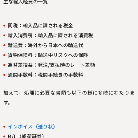
主な輸入経費の一覧
関税：輸入品に課される税金
輸入消費税：輸入品に課される消費税
輸送費：海外から日本への輸送代
貨物保険料：輸送中リスクへの保険
為替差損益：発注/支払時のレート差額
通関手数料：税関手続きの手数料
加えて、処理に必要な書類も以下の様に多岐にわたりま
す。
インボイス（送り状）
B/L（船荷証券）