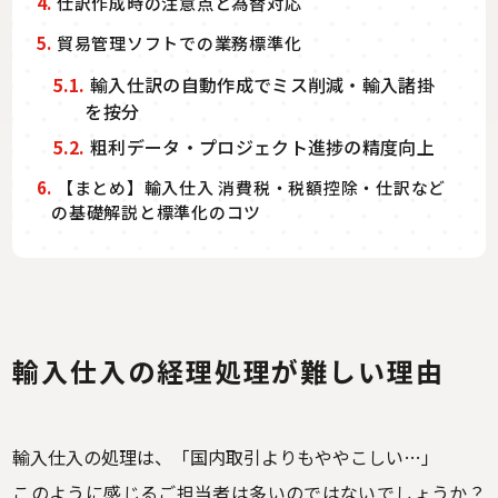
4.
仕訳作成時の注意点と為替対応
5.
貿易管理ソフトでの業務標準化
5.1.
輸入仕訳の自動作成でミス削減・輸入諸掛
を按分
5.2.
粗利データ・プロジェクト進捗の精度向上
6.
【まとめ】輸入仕入 消費税・税額控除・仕訳など
の基礎解説と標準化のコツ
輸入仕入の経理処理が難しい理由
輸入仕入の処理は、「国内取引よりもややこしい…」
このように感じるご担当者は多いのではないでしょうか？