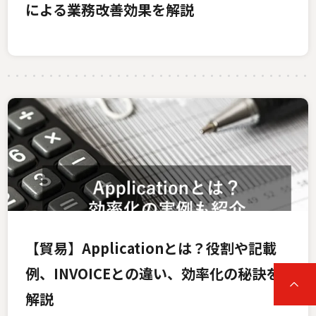
による業務改善効果を解説
【貿易】Applicationとは？役割や記載
例、INVOICEとの違い、効率化の秘訣を
解説