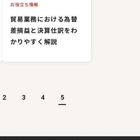
お役立ち情報
貿易業務における為替
差損益と決算仕訳をわ
かりやすく解説
2
3
4
5