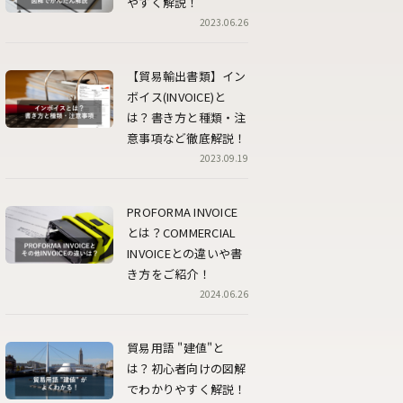
やすく解説！
2023.06.26
【貿易輸出書類】イン
ボイス(INVOICE)と
は？書き方と種類・注
意事項など徹底解説！
2023.09.19
PROFORMA INVOICE
とは？COMMERCIAL
INVOICEとの違いや書
き方をご紹介！
2024.06.26
貿易用語 "建値"と
は？初心者向けの図解
でわかりやすく解説！