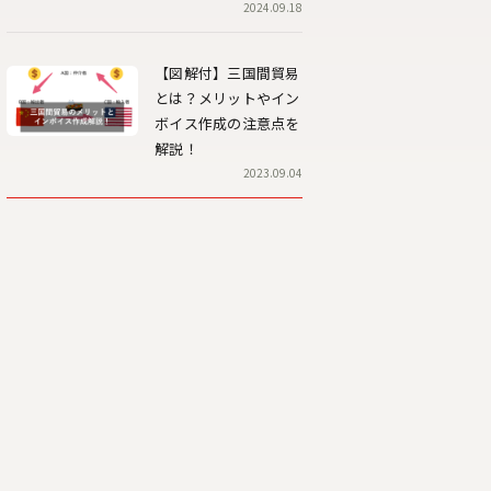
2024.09.18
【図解付】三国間貿易
とは？メリットやイン
ボイス作成の注意点を
解説！
2023.09.04