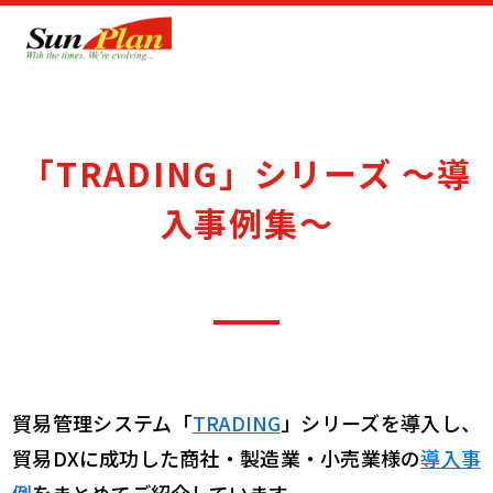
「TRADING」シリーズ ～導
入事例集～
貿易管理システム「
TRADING
」シリーズを導入し、
貿易DXに成功した商社・製造業・小売業様の
導入事