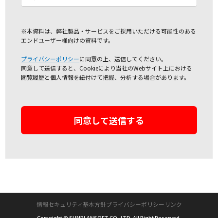
※本資料は、弊社製品・サービスをご採用いただける可能性のある
エンドユーザー様向けの資料です。
プライバシーポリシー
に同意の上、送信してください。
同意して送信すると、Cookieにより当社のWebサイト上における
閲覧履歴と個人情報を紐付けて把握、分析する場合があります。
情報セキュリティ基本方針
プライバシーポリシー
リンク
Copyright © SUNPLANSOFT CO.,LTD. All Right Reserved.