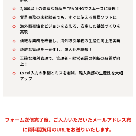
2,000以上の豊富な商品をTRADINGでスムーズに管理！
貿易事務の未経験者でも、すぐに使える貿易ソフトに
海外販売強化ビジョンを支える、安定した基盤づくりを
実現
煩雑な業務を改善し、海外取引業務の生産性向上を実現
煩雑な管理を一元化し、属人化を脱却！
正確な粗利管理で、管理者・経営者層の判断の品質が向
上！
Excel入力の手間とミスを削減、輸入業務の生産性を大幅
アップ
フォーム送信完了後、ご入力いただいたメールアドレス宛
に
資料閲覧用のURLをお送りいたします。