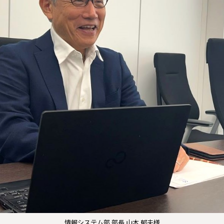
情報システム部 部長 山本 郁夫様