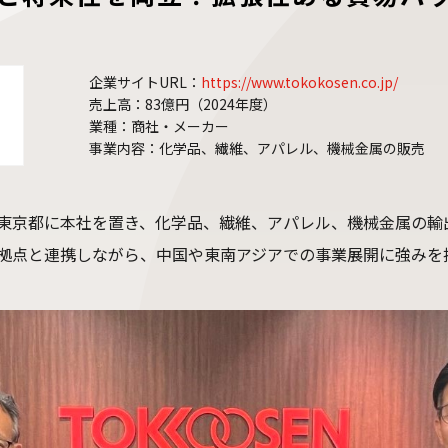
企業サイトURL：
https://www.tokokosen.co.jp/
売上高：83億円（2024年度）
業種：商社・メーカー
事業内容：化学品、繊維、アパレル、機械金属の販売
東京都に本社を置き、化学品、繊維、アパレル、機械金属の輸
拠点と連携しながら、中国や東南アジアでの事業展開に強みを