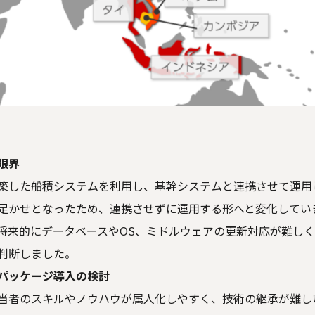
限界
築した船積システムを利用し、基幹システムと連携させて運用
足かせとなったため、連携させずに運用する形へと変化してい
将来的にデータベースやOS、ミドルウェアの更新対応が難し
判断しました。
パッケージ導入の検討
当者のスキルやノウハウが属人化しやすく、技術の継承が難し