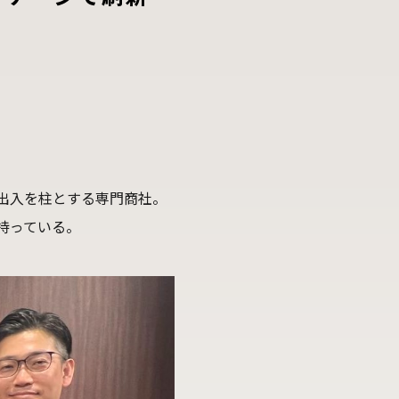
出入を柱とする専門商社。
持っている。