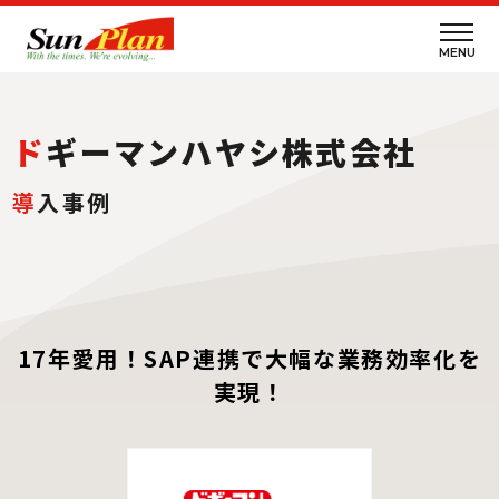
MENU
ドギーマンハヤシ株式会社
導
入事例
17年愛用！SAP連携で大幅な業務効率化を
実現！