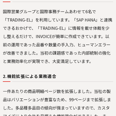
国際営業グループと国際事務チームあわせて6名で
「TRADING-EL」を利用しています。「SAP HANA」と連携
できるおかげで、「TRADING-EL」に情報を載せ体裁を少
し整えるだけで、INVOICEが簡単に作成できています。以
前の運用であった品番や数量の手入力、ヒューマンエラー
が改善できました。当初の課題感であった内部統制の強化
と業務効率化が実現でき、大変満足しています。
2.機能拡張による業務適合
一件あたりの商品明細ページ数を拡張しました。当社の製
品はバリエーションが豊富なため、99ページまで拡張しま
した。多品種多品目の傾向が強まっていますので、カスタ
マイズにより今後を見据えた機能強化ができました。ま