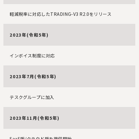
軽減税率に対応したTRADING-V3 R2.0をリリース
2023年(令和5年)
インボイス制度に対応
2023年7月(令和5年)
テスクグループに加入
2023年11月(令和5年)
SaaS版/クラウド版を提供開始