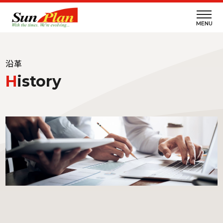
MENU
沿革
History